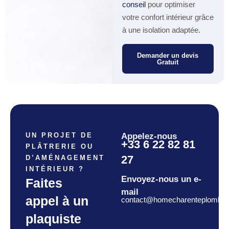
conseil
pour optimiser
votre confort intérieur grâce
à une isolation adaptée.
Demander un devis
Gratuit
UN PROJET DE
Appelez-nous
+33 6 22 82 81
PLÂTRERIE OU
27
D’AMÉNAGEMENT
INTÉRIEUR ?
Envoyez-nous un e-
Faites
mail
appel à un
contact@homecharenteplomberi
plaquiste