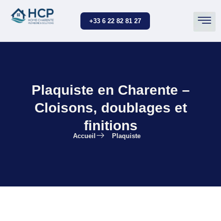
+33 6 22 82 81 27
Plaquiste en Charente –
Cloisons, doublages et
finitions
Accueil
Plaquiste