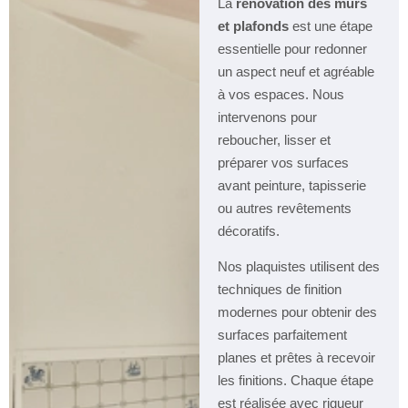
La
rénovation des murs
et plafonds
est une étape
essentielle pour redonner
un aspect neuf et agréable
à vos espaces. Nous
intervenons pour
reboucher, lisser et
préparer vos surfaces
avant peinture, tapisserie
ou autres revêtements
décoratifs.
Nos plaquistes utilisent des
techniques de finition
modernes pour obtenir des
surfaces parfaitement
planes et prêtes à recevoir
les finitions. Chaque étape
est réalisée avec rigueur