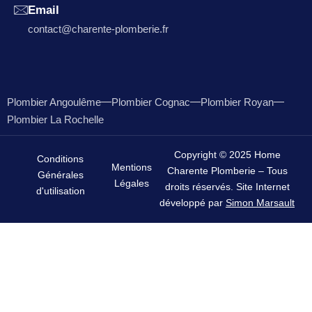
Email
contact@charente-plomberie.fr
Plombier Angoulême
Plombier Cognac
Plombier Royan
Plombier La Rochelle
Copyright © 2025 Home
Conditions
Mentions
Charente Plomberie – Tous
Générales
Légales
droits réservés. Site Internet
d'utilisation
développé par
Simon Marsault