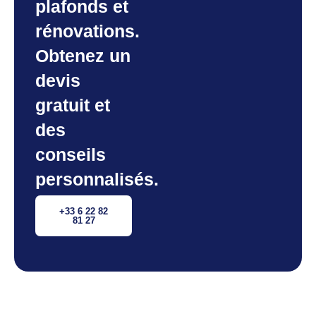
plafonds et
rénovations.
Obtenez un
devis
gratuit et
des
conseils
personnalisés.
+33 6 22 82
81 27