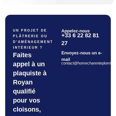
UN PROJET DE
Appelez-nous
+33 6 22 82 81
PLÂTRERIE OU
27
D’AMÉNAGEMENT
INTÉRIEUR ?
Envoyez-nous un e-
Faites
mail
appel à un
contact@homecharenteplomberi
plaquiste à
Royan
qualifié
pour vos
cloisons,