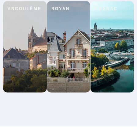
ANGOULÊME
ROYAN
COGNAC