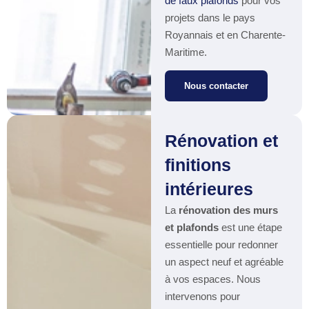
de faux plafonds
pour vos
projets dans le pays
Royannais et en Charente-
Maritime.
Nous contacter
Rénovation et
finitions
intérieures
La
rénovation des murs
et plafonds
est une étape
essentielle pour redonner
un aspect neuf et agréable
à vos espaces. Nous
intervenons pour