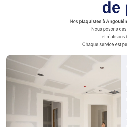
de 
Nos
plaquistes à Angoulê
Nous posons de
et réalisons 
Chaque service est pen