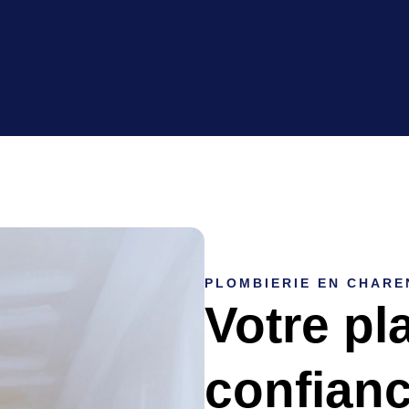
PLOMBIERIE EN CHARE
Votre pl
confian