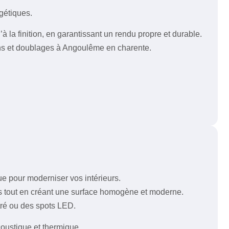
gétiques.
à la finition, en garantissant un rendu propre et durable.
ons et doublages à Angoulême en charente.
ue pour moderniser vos intérieurs.
els tout en créant une surface homogène et moderne.
stré ou des spots LED.
coustique et thermique,