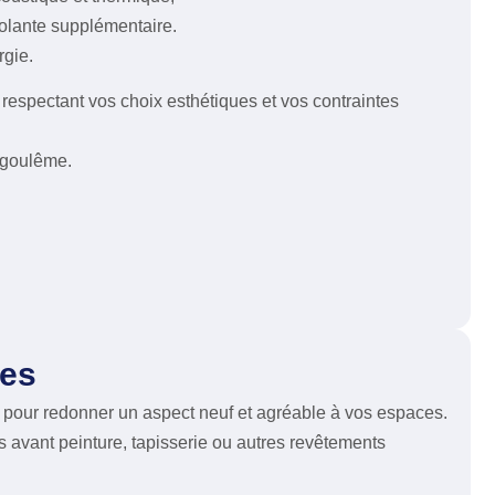
solante supplémentaire.
rgie.
respectant vos choix esthétiques et vos contraintes
ngoulême.
res
 pour redonner un aspect neuf et agréable à vos espaces.
s avant peinture, tapisserie ou autres revêtements