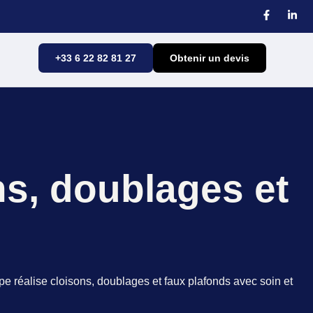
+33 6 22 82 81 27
Obtenir un devis
s, doublages et
 réalise cloisons, doublages et faux plafonds avec soin et