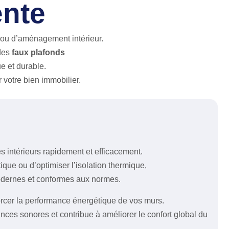
ente
n ou d’aménagement intérieur.
 des
faux plafonds
ue et durable.
 votre bien immobilier.
 intérieurs rapidement et efficacement.
ique ou d’optimiser l’isolation thermique,
odernes et conformes aux normes.
rcer la performance énergétique de vos murs.
sances sonores et contribue à améliorer le confort global du