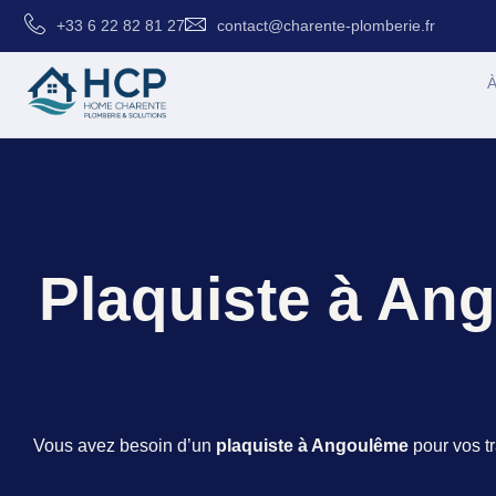
+33 6 22 82 81 27
contact@charente-plomberie.fr
À
Plaquiste à An
Vous avez besoin d’un
plaquiste à Angoulême
pour vos tr