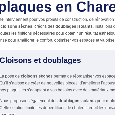
plaques en Char
me
interviennent pour vos projets de construction, de rénovatio
s
cloisons sèches
, créons des
doublages isolants
, installons
toutes les finitions nécessaires pour obtenir un résultat esthétiq
sé pour améliorer le confort, optimiser vos espaces et valoriser
Cloisons et doublages
La pose de
cloisons sèches
permet de réorganiser vos espaces
Qu’il s’agisse de créer de nouvelles pièces, d’améliorer l’acoust
nos plaquistes s’adaptent à vos besoins avec des matériaux m
Nous proposons également des
doublages isolants
pour renfo
Cette solution limite les déperditions de chaleur, réduit les nui
logement.