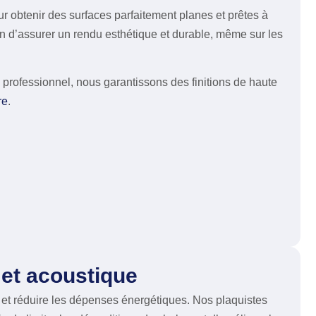
ur obtenir des surfaces parfaitement planes et prêtes à
fin d’assurer un rendu esthétique et durable, même sur les
professionnel, nous garantissons des finitions de haute
re
.
 et acoustique
t et réduire les dépenses énergétiques. Nos plaquistes