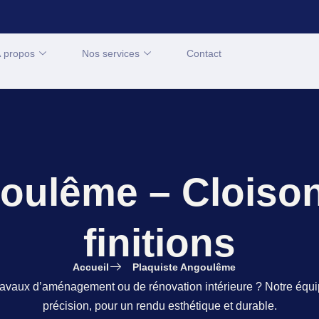
 propos
Nos services
Contact
goulême – Cloison
finitions
Accueil
Plaquiste Angoulême
avaux d’aménagement ou de rénovation intérieure ? Notre équipe
précision, pour un rendu esthétique et durable.