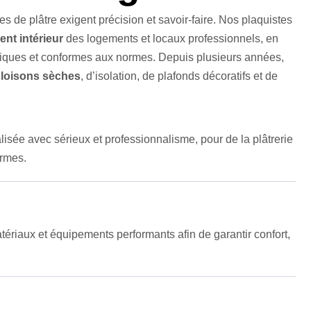
s de plâtre exigent précision et savoir-faire. Nos plaquistes
t intérieur
des logements et locaux professionnels, en
étiques et conformes aux normes. Depuis plusieurs années,
cloisons sèches
, d’isolation, de plafonds décoratifs et de
lisée avec sérieux et professionnalisme, pour de la plâtrerie
ormes.
ériaux et équipements performants afin de garantir confort,