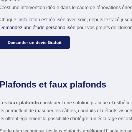
C’est une intervention idéale dans le cadre de rénovations éner
Chaque installation est réalisée avec soin, depuis le tracé jusqu’
Demandez une étude personnalisée
pour vos projets de clois
Demander un devis Gratuit
Plafonds et faux plafonds
Les
faux plafonds
constituent une solution pratique et esthétiq
Ils permettent de masquer les câbles, conduits et défauts visu
Ils offrent également la possibilité d’intégrer un éclairage enca
Sur le plan technique, les faux plafonds améliorent l’isolation a