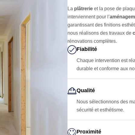
La
plâtrerie
et la pose de plaque
interviennent pour l’
aménagemen
garantissant des finitions esth
nous réalisons des travaux de
rénovations complètes.
Fiabilité
Chaque intervention est réa
durable et conforme aux n
Qualité
Nous sélectionnons des mat
sécurité et esthétisme.
Proximité